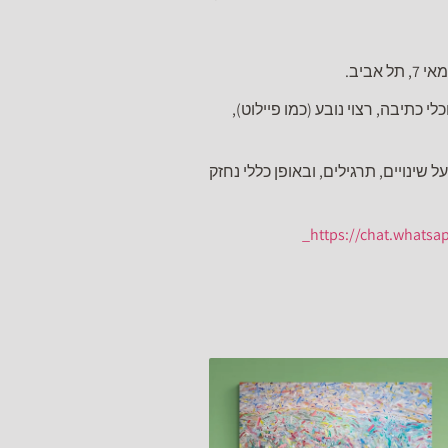
ביב.
כתיבה, רצוי נובע (כמו פיילוט),
ינויים, תרגילים, ובאופן כללי נחזק
https://chat.what