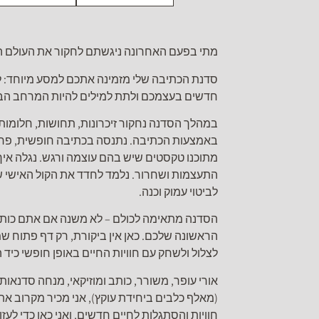
מתי בפעם האחרונה ניגשתם לחקור את העולם ה
סדנת הכתיבה שלי מזמינה אתכם למסע מיוחד: לעב
חדשים בעצמכם ולתת למילים להיות המרחב הב
במהלך הסדנה נחקור זיכרונות, תחושות, חלומות
באמצעות הכתיבה. נתנסה בכתיבה חופשית, פרוז
מתוכנו טקסטים שיש בהם עוצמה ורגש. נגלה איך 
התעצמות ושחרור. נלמד לחדד את הקול האישי של
לביטוי עמוק וכנה.
הסדנה מתאימה לכולם – לא משנה אם אתם כותבי
הראשונה שלכם. כאן אין ביקורת, רק דף פתוח 
לצלול ולשחק עם חוויות החיים באופן חופשי כיד ה
אורי עופר, משורר, כותב ומוזיקאי, מנחה סדנאו
(מאלף כלבים ביחידת עוקץ), אני מכיר מקרוב את
חוויות והסתגלות לחיים חדשים, ואני כאן כדי לע