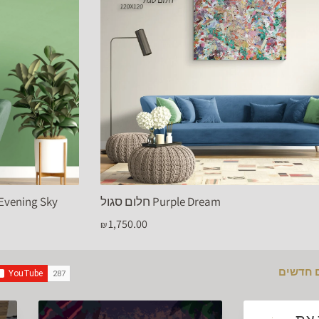
פריחה בכתמי ערב ky
חלום סגול Purple Dream
בחירת מידה
1,750.00
₪
ם חדשים