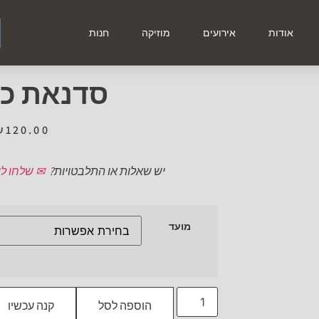
אודות
אירועים
מוזיקה
חנות
סדנאת כ
₪
120.00
יש שאלות או התלבטויות?
✉ שלחו לי
מועד
הוספה לסל
קנה עכשיו