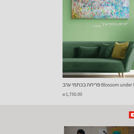
Blossom under Evening S
בחירת מידה
1,750.00
₪